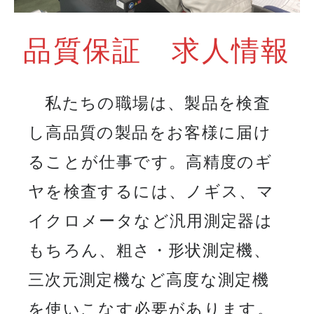
メールでのお問い合わせ
品質保証 求人情報
私たちの職場は、製品を検査
し高品質の製品をお客様に届け
ることが仕事です。高精度のギ
ヤを検査するには、ノギス、マ
イクロメータなど汎用測定器は
もちろん、粗さ・形状測定機、
三次元測定機など高度な測定機
を使いこなす必要があります。