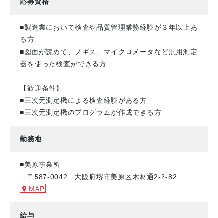
応募資格
■製造業において検査や品質管理業務経験が３年以上あ
る方
■図面が読めて、ノギス、マイクロメータなど汎用測定
器を使った検査ができる方
【歓迎条件】
■三次元測定機による検査経験がある方
■三次元測定機のプログラムが作成できる方
勤務地
■美原事業所
〒587-0042 大阪府堺市美原区木材通2-2-82
MAP
給与