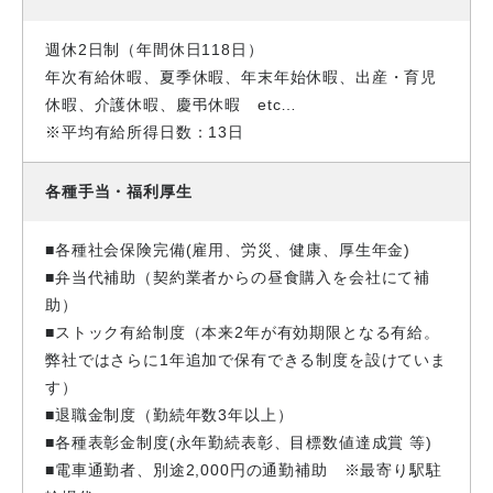
週休2日制（年間休日118日）
年次有給休暇、夏季休暇、年末年始休暇、出産・育児
休暇、介護休暇、慶弔休暇 etc…
※平均有給所得日数：13日
各種手当・福利厚生
■各種社会保険完備(雇用、労災、健康、厚生年金)
■弁当代補助（契約業者からの昼食購入を会社にて補
助）
■ストック有給制度（本来2年が有効期限となる有給。
弊社ではさらに1年追加で保有できる制度を設けていま
す）
■退職金制度（勤続年数3年以上）
■各種表彰金制度(永年勤続表彰、目標数値達成賞 等)
■電車通勤者、別途2,000円の通勤補助 ※最寄り駅駐